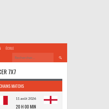
S
ÉCOLE
Rechercher :
ER 7X7
CHAINS MATCHS
11 août 2026
20 H 00 MIN