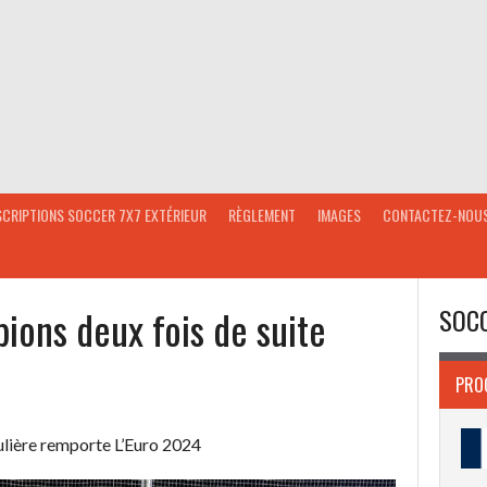
SCRIPTIONS SOCCER 7X7 EXTÉRIEUR
RÈGLEMENT
IMAGES
CONTACTEZ-NOU
ons deux fois de suite
SOCC
PRO
égulière remporte L’Euro 2024