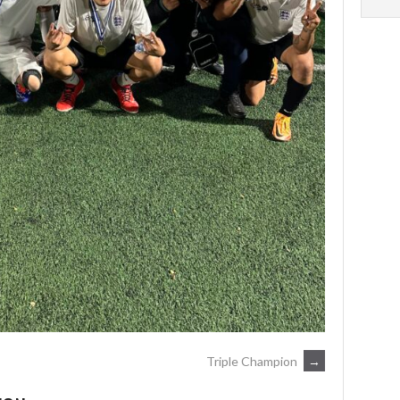
Triple Champion
→