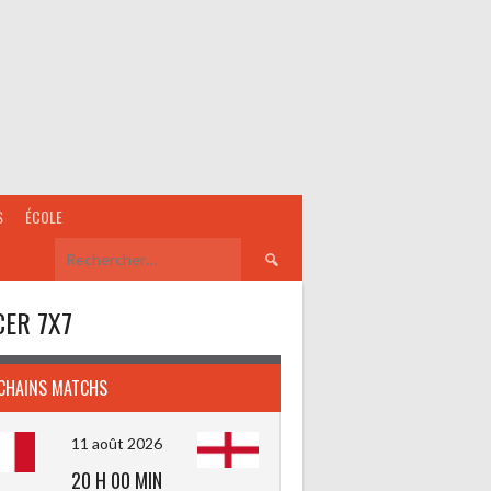
S
ÉCOLE
Rechercher :
ER 7X7
CHAINS MATCHS
11 août 2026
20 H 00 MIN