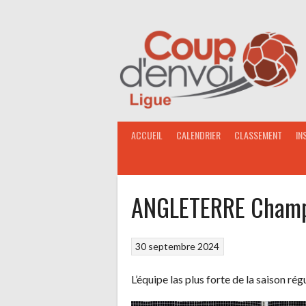
Aller
au
contenu
ACCUEIL
CALENDRIER
CLASSEMENT
IN
ANGLETERRE Champi
30 septembre 2024
L’équipe las plus forte de la saison r